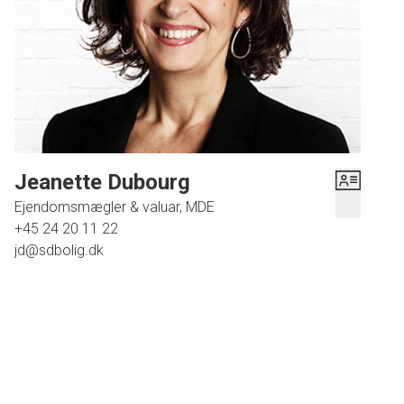
Jeanette Dubourg
Ejendomsmægler & valuar, MDE
+45 24 20 11 22
jd@sdbolig.dk