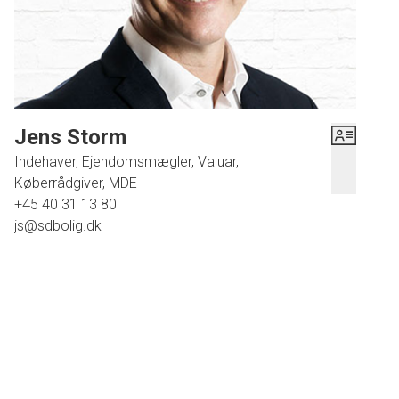
Jens Storm
Indehaver, Ejendomsmægler, Valuar,
Køberrådgiver, MDE
+45 40 31 13 80
js@sdbolig.dk