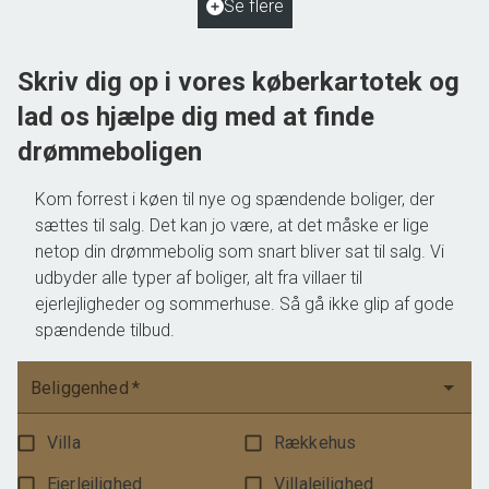
Se flere
1.195.000 kr.
Skriv dig op i vores køberkartotek og
lad os hjælpe dig med at finde
drømmeboligen
Kom forrest i køen til nye og spændende boliger, der
sættes til salg. Det kan jo være, at det måske er lige
netop din drømmebolig som snart bliver sat til salg. Vi
udbyder alle typer af boliger, alt fra villaer til
ejerlejligheder og sommerhuse. Så gå ikke glip af gode
spændende tilbud.
Beliggenhed
*
Villa
Rækkehus
Ejerlejlighed
Villalejlighed