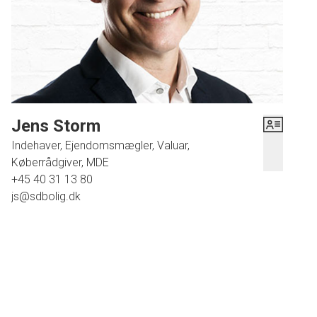
Jens Storm
Indehaver, Ejendomsmægler, Valuar,
Køberrådgiver, MDE
+45 40 31 13 80
js@sdbolig.dk