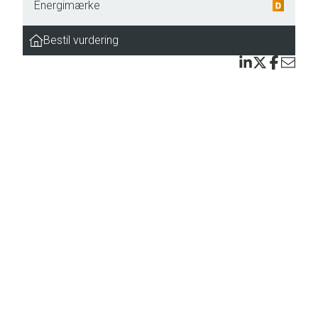
Energimærke
Bestil vurdering