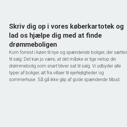
775.000 kr.
Skriv dig op i vores køberkartotek og
lad os hjælpe dig med at finde
drømmeboligen
Kom forrest i køen til nye og spændende boliger, der sætte
til salg. Det kan jo være, at det måske er lige netop din
drømmebolig som snart bliver sat til salg. Vi udbyder alle
typer af boliger, alt fra villaer til ejerlejligheder og
sommerhuse. Så gå ikke glip af gode spændende tilbud.