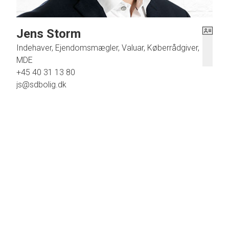
Jens Storm
Indehaver, Ejendomsmægler, Valuar, Køberrådgiver,
MDE
+45 40 31 13 80
js@sdbolig.dk