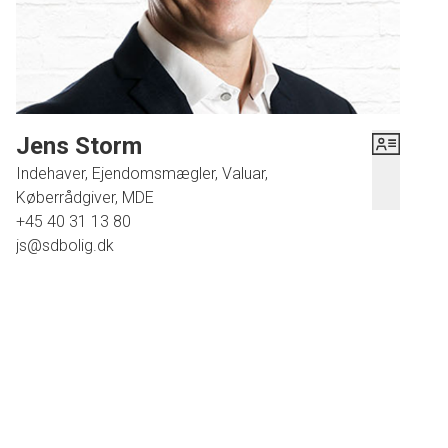
Jens Storm
Indehaver, Ejendomsmægler, Valuar,
Køberrådgiver, MDE
+45 40 31 13 80
js@sdbolig.dk