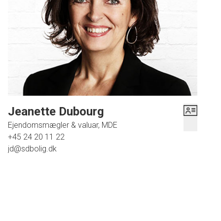
Jeanette Dubourg
Ejendomsmægler & valuar, MDE
+45 24 20 11 22
jd@sdbolig.dk